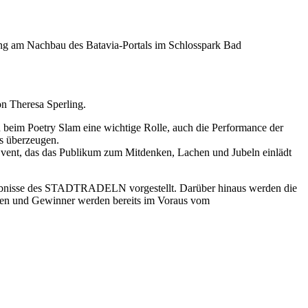
g am Nachbau des Batavia-Portals im Schlosspark Bad
on Theresa Sperling.
n beim Poetry Slam eine wichtige Rolle, auch die Performance der
rs überzeugen.
n Event, das das Publikum zum Mitdenken, Lachen und Jubeln einlädt
 Ergebnisse des STADTRADELN vorgestellt. Darüber hinaus werden die
nnen und Gewinner werden bereits im Voraus vom