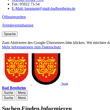
Fax:
05922 73-54
E-Mail:
hauptamt@stadt-badbentheim.de
Öffnungszeiten
Terminvereinbarung
Sprache
Zum Aktivieren des Google-Übersetzers bitte klicken. Wir möchten d
Mehr Informationen zum Datenschutz
Stadt
Bad Bentheim
Suche
Menü
Suche
Menü
Suchen.Finden.Informieren