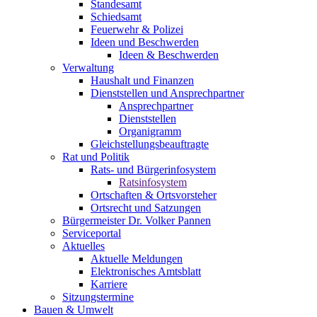
Standesamt
Schiedsamt
Feuerwehr & Polizei
Ideen und Beschwerden
Ideen & Beschwerden
Verwaltung
Haushalt und Finanzen
Dienststellen und Ansprechpartner
Ansprechpartner
Dienststellen
Organigramm
Gleichstellungsbeauftragte
Rat und Politik
Rats- und Bürgerinfosystem
Ratsinfosystem
Ortschaften & Ortsvorsteher
Ortsrecht und Satzungen
Bürgermeister Dr. Volker Pannen
Serviceportal
Aktuelles
Aktuelle Meldungen
Elektronisches Amtsblatt
Karriere
Sitzungstermine
Bauen & Umwelt