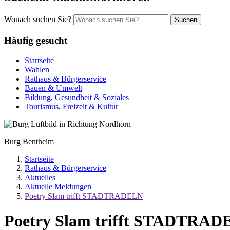
Wonach suchen Sie?
Suchen
Häufig gesucht
Startseite
Wahlen
Rathaus & Bürgerservice
Bauen & Umwelt
Bildung, Gesundheit & Soziales
Tourismus, Freizeit & Kultur
Burg Bentheim
Startseite
Rathaus & Bürgerservice
Aktuelles
Aktuelle Meldungen
Poetry Slam trifft STADTRADELN
Poetry Slam trifft STADTRA