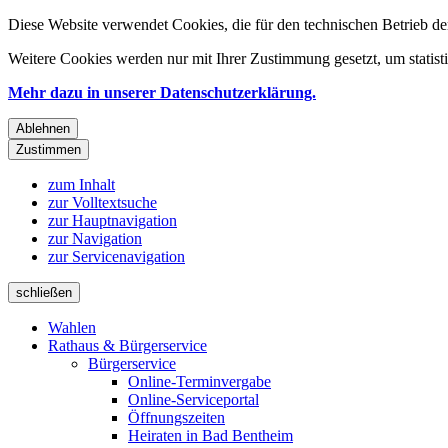
Diese Website verwendet Cookies, die für den technischen Betrieb de
Weitere Cookies werden nur mit Ihrer Zustimmung gesetzt, um statis
Mehr dazu in unserer Datenschutzerklärung.
Ablehnen
Zustimmen
zum Inhalt
zur Volltextsuche
zur Hauptnavigation
zur Navigation
zur Servicenavigation
schließen
Wahlen
Rathaus & Bürgerservice
Bürgerservice
Online-Terminvergabe
Online-Serviceportal
Öffnungszeiten
Heiraten in Bad Bentheim