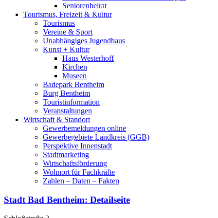
Seniorenbeirat
Tourismus, Freizeit & Kultur
Tourismus
Vereine & Sport
Unabhängiges Jugendhaus
Kunst + Kultur
Haus Westerhoff
Kirchen
Museen
Badepark Bentheim
Burg Bentheim
Touristinformation
Veranstaltungen
Wirtschaft & Standort
Gewerbemeldungen online
Gewerbegebiete Landkreis (GGB)
Perspektive Innenstadt
Stadtmarketing
Wirtschaftsförderung
Wohnort für Fachkräfte
Zahlen – Daten – Fakten
Stadt Bad Bentheim
: Detailseite