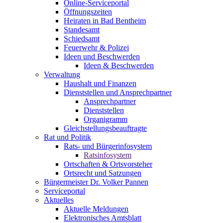
Online-Serviceportal
Öffnungszeiten
Heiraten in Bad Bentheim
Standesamt
Schiedsamt
Feuerwehr & Polizei
Ideen und Beschwerden
Ideen & Beschwerden
Verwaltung
Haushalt und Finanzen
Dienststellen und Ansprechpartner
Ansprechpartner
Dienststellen
Organigramm
Gleichstellungsbeauftragte
Rat und Politik
Rats- und Bürgerinfosystem
Ratsinfosystem
Ortschaften & Ortsvorsteher
Ortsrecht und Satzungen
Bürgermeister Dr. Volker Pannen
Serviceportal
Aktuelles
Aktuelle Meldungen
Elektronisches Amtsblatt