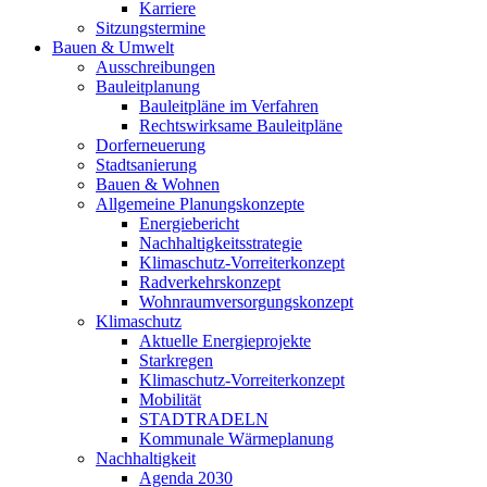
Karriere
Sitzungstermine
Bauen & Umwelt
Ausschreibungen
Bauleitplanung
Bauleitpläne im Verfahren
Rechtswirksame Bauleitpläne
Dorferneuerung
Stadtsanierung
Bauen & Wohnen
Allgemeine Planungskonzepte
Energiebericht
Nachhaltigkeitsstrategie
Klimaschutz-Vorreiterkonzept
Radverkehrskonzept
Wohnraumversorgungskonzept
Klimaschutz
Aktuelle Energieprojekte
Starkregen
Klimaschutz-Vorreiterkonzept
Mobilität
STADTRADELN
Kommunale Wärmeplanung
Nachhaltigkeit
Agenda 2030