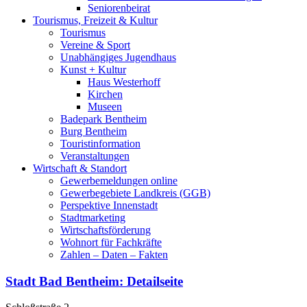
Seniorenbeirat
Tourismus, Freizeit & Kultur
Tourismus
Vereine & Sport
Unabhängiges Jugendhaus
Kunst + Kultur
Haus Westerhoff
Kirchen
Museen
Badepark Bentheim
Burg Bentheim
Touristinformation
Veranstaltungen
Wirtschaft & Standort
Gewerbemeldungen online
Gewerbegebiete Landkreis (GGB)
Perspektive Innenstadt
Stadtmarketing
Wirtschaftsförderung
Wohnort für Fachkräfte
Zahlen – Daten – Fakten
Stadt Bad Bentheim
: Detailseite