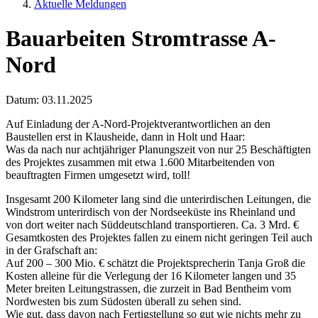
Aktuelle Meldungen
Bauarbeiten Stromtrasse A-
Nord
Datum:
03.11.2025
Auf Einladung der A-Nord-Projektverantwortlichen an den
Baustellen erst in Klausheide, dann in Holt und Haar:
Was da nach nur achtjähriger Planungszeit von nur 25 Beschäftigten
des Projektes zusammen mit etwa 1.600 Mitarbeitenden von
beauftragten Firmen umgesetzt wird, toll!
Insgesamt 200 Kilometer lang sind die unterirdischen Leitungen, die
Windstrom unterirdisch von der Nordseeküste ins Rheinland und
von dort weiter nach Süddeutschland transportieren. Ca. 3 Mrd. €
Gesamtkosten des Projektes fallen zu einem nicht geringen Teil auch
in der Grafschaft an:
Auf 200 – 300 Mio. € schätzt die Projektsprecherin Tanja Groß die
Kosten alleine für die Verlegung der 16 Kilometer langen und 35
Meter breiten Leitungstrassen, die zurzeit in Bad Bentheim vom
Nordwesten bis zum Südosten überall zu sehen sind.
Wie gut, dass davon nach Fertigstellung so gut wie nichts mehr zu