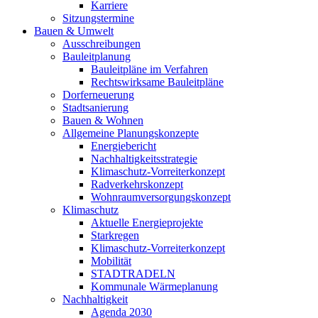
Karriere
Sitzungstermine
Bauen & Umwelt
Ausschreibungen
Bauleitplanung
Bauleitpläne im Verfahren
Rechtswirksame Bauleitpläne
Dorferneuerung
Stadtsanierung
Bauen & Wohnen
Allgemeine Planungskonzepte
Energiebericht
Nachhaltigkeitsstrategie
Klimaschutz-Vorreiterkonzept
Radverkehrskonzept
Wohnraumversorgungskonzept
Klimaschutz
Aktuelle Energieprojekte
Starkregen
Klimaschutz-Vorreiterkonzept
Mobilität
STADTRADELN
Kommunale Wärmeplanung
Nachhaltigkeit
Agenda 2030