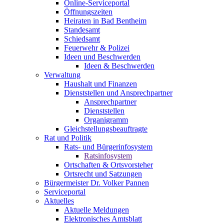
Online-Serviceportal
Öffnungszeiten
Heiraten in Bad Bentheim
Standesamt
Schiedsamt
Feuerwehr & Polizei
Ideen und Beschwerden
Ideen & Beschwerden
Verwaltung
Haushalt und Finanzen
Dienststellen und Ansprechpartner
Ansprechpartner
Dienststellen
Organigramm
Gleichstellungsbeauftragte
Rat und Politik
Rats- und Bürgerinfosystem
Ratsinfosystem
Ortschaften & Ortsvorsteher
Ortsrecht und Satzungen
Bürgermeister Dr. Volker Pannen
Serviceportal
Aktuelles
Aktuelle Meldungen
Elektronisches Amtsblatt