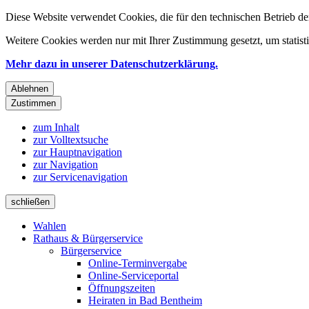
Diese Website verwendet Cookies, die für den technischen Betrieb de
Weitere Cookies werden nur mit Ihrer Zustimmung gesetzt, um statis
Mehr dazu in unserer Datenschutzerklärung.
Ablehnen
Zustimmen
zum Inhalt
zur Volltextsuche
zur Hauptnavigation
zur Navigation
zur Servicenavigation
schließen
Wahlen
Rathaus & Bürgerservice
Bürgerservice
Online-Terminvergabe
Online-Serviceportal
Öffnungszeiten
Heiraten in Bad Bentheim