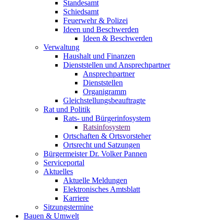
Standesamt
Schiedsamt
Feuerwehr & Polizei
Ideen und Beschwerden
Ideen & Beschwerden
Verwaltung
Haushalt und Finanzen
Dienststellen und Ansprechpartner
Ansprechpartner
Dienststellen
Organigramm
Gleichstellungsbeauftragte
Rat und Politik
Rats- und Bürgerinfosystem
Ratsinfosystem
Ortschaften & Ortsvorsteher
Ortsrecht und Satzungen
Bürgermeister Dr. Volker Pannen
Serviceportal
Aktuelles
Aktuelle Meldungen
Elektronisches Amtsblatt
Karriere
Sitzungstermine
Bauen & Umwelt