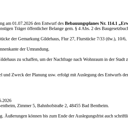
zung am 01.07.2026 den Entwurf des
Bebauungsplanes Nr. 114.1 „Er
nstigen Träger öffentlicher Belange gem. § 4 Abs. 2 des Baugesetzbuch
ücke der Gemarkung Gildehaus, Flur 27, Flurstücke 7/33 (tlw.), 10/6, 11
e Innenkante der Umrandung.
Gildehaus zu schaffen, um der Nachfrage nach Wohnraum in der Stadt z
el und Zweck der Planung usw. erfolgt mit Auslegung des Entwurfs de
6.2026
entheim, Zimmer 5, Bahnhofstraße 2, 48455 Bad Bentheim.
. Äußerungen können bis zum Ende der Auslegungsfrist auch schriftlich