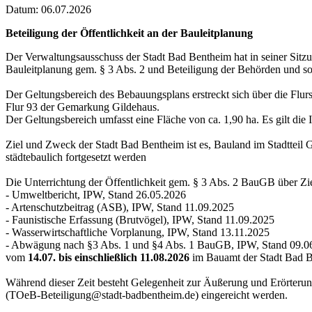
Datum:
06.07.2026
Beteiligung der Öffentlichkeit an der Bauleitplanung
Der Verwaltungsausschuss der Stadt Bad Bentheim hat in seiner Sit
Bauleitplanung gem. § 3 Abs. 2 und Beteiligung der Behörden und so
Der Geltungsbereich des Bebauungsplans erstreckt sich über die Flurst
Flur 93 der Gemarkung Gildehaus.
Der Geltungsbereich umfasst eine Fläche von ca. 1,90 ha. Es gilt di
Ziel und Zweck der Stadt Bad Bentheim ist es, Bauland im Stadtteil 
städtebaulich fortgesetzt werden
Die Unterrichtung der Öffentlichkeit gem. § 3 Abs. 2 BauGB über Zi
- Umweltbericht, IPW, Stand 26.05.2026
- Artenschutzbeitrag (ASB), IPW, Stand 11.09.2025
- Faunistische Erfassung (Brutvögel), IPW, Stand 11.09.2025
- Wasserwirtschaftliche Vorplanung, IPW, Stand 13.11.2025
- Abwägung nach §3 Abs. 1 und §4 Abs. 1 BauGB, IPW, Stand 09.0
vom
14.07. bis einschließlich 11.08.2026
im Bauamt der Stadt Bad B
Während dieser Zeit besteht Gelegenheit zur Äußerung und Erörterung
(TOeB-Beteiligung@stadt-badbentheim.de) eingereicht werden.