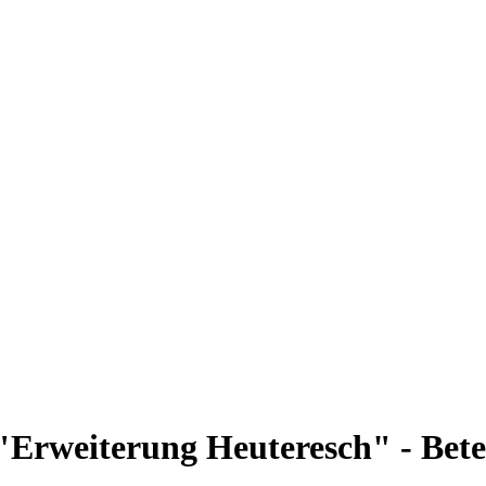
rweiterung Heuteresch" - Betei