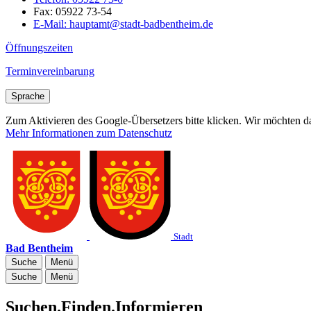
Fax:
05922 73-54
E-Mail:
hauptamt@stadt-badbentheim.de
Öffnungszeiten
Terminvereinbarung
Sprache
Zum Aktivieren des Google-Übersetzers bitte klicken. Wir möchten d
Mehr Informationen zum Datenschutz
Stadt
Bad Bentheim
Suche
Menü
Suche
Menü
Suchen.Finden.Informieren