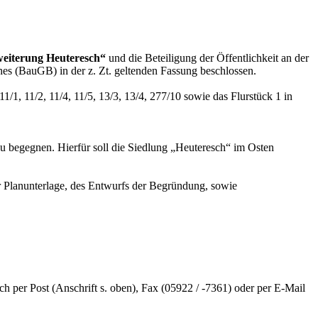
weiterung Heuteresch“
und die Beteiligung der Öffentlichkeit an der
es (BauGB) in der z. Zt. geltenden Fassung beschlossen.
/1, 11/2, 11/4, 11/5, 13/3, 13/4, 277/10 sowie das Flurstück 1 in
u begegnen. Hierfür soll die Siedlung „Heuteresch“ im Osten
r Planunterlage, des Entwurfs der Begründung, sowie
 per Post (Anschrift s. oben), Fax (05922 / -7361) oder per E-Mail