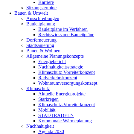
Karriere
Sitzungstermine
Bauen & Umwelt
Ausschreibungen
Bauleitplanung
Bauleitpläne im Verfahren
Rechtswirksame Bauleitpläne
Dorferneuerung
Stadtsanierung
Bauen & Wohnen
Allgemeine Planungskonzepte
Energiebericht
Nachhaltigkeitsstrategie
Klimaschutz-Vorreiterkonzept
Radverkehrskonzept
Wohnraumversorgungskonzept
Klimaschutz
Aktuelle Energieprojekte
Starkregen
Klimaschutz-Vorreiterkonzept
Mobilität
STADTRADELN
Kommunale Wärmeplanung
Nachhaltigkeit
Agenda 2030