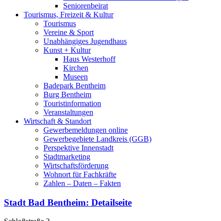
Seniorenbeirat
Tourismus, Freizeit & Kultur
Tourismus
Vereine & Sport
Unabhängiges Jugendhaus
Kunst + Kultur
Haus Westerhoff
Kirchen
Museen
Badepark Bentheim
Burg Bentheim
Touristinformation
Veranstaltungen
Wirtschaft & Standort
Gewerbemeldungen online
Gewerbegebiete Landkreis (GGB)
Perspektive Innenstadt
Stadtmarketing
Wirtschaftsförderung
Wohnort für Fachkräfte
Zahlen – Daten – Fakten
Stadt Bad Bentheim
: Detailseite