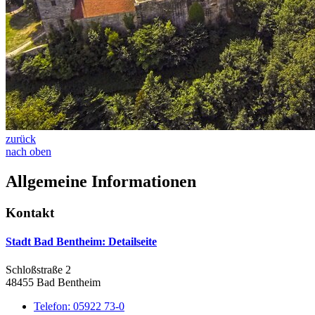
zurück
nach oben
Allgemeine Informationen
Kontakt
Stadt Bad Bentheim
: Detailseite
Schloßstraße 2
48455 Bad Bentheim
Telefon:
05922 73-0