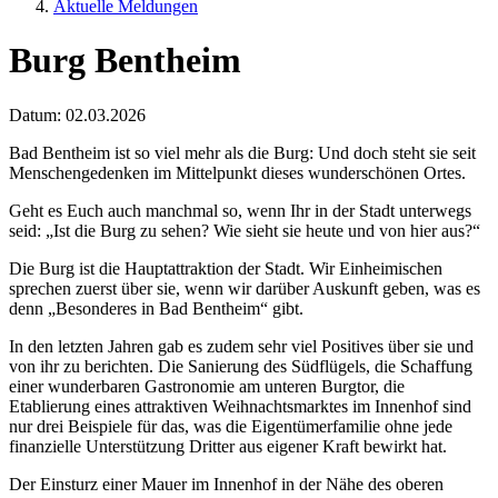
Aktuelle Meldungen
Burg Bentheim
Datum:
02.03.2026
Bad Bentheim ist so viel mehr als die Burg: Und doch steht sie seit
Menschengedenken im Mittelpunkt dieses wunderschönen Ortes.
Geht es Euch auch manchmal so, wenn Ihr in der Stadt unterwegs
seid: „Ist die Burg zu sehen? Wie sieht sie heute und von hier aus?“
Die Burg ist die Hauptattraktion der Stadt. Wir Einheimischen
sprechen zuerst über sie, wenn wir darüber Auskunft geben, was es
denn „Besonderes in Bad Bentheim“ gibt.
In den letzten Jahren gab es zudem sehr viel Positives über sie und
von ihr zu berichten. Die Sanierung des Südflügels, die Schaffung
einer wunderbaren Gastronomie am unteren Burgtor, die
Etablierung eines attraktiven Weihnachtsmarktes im Innenhof sind
nur drei Beispiele für das, was die Eigentümerfamilie ohne jede
finanzielle Unterstützung Dritter aus eigener Kraft bewirkt hat.
Der Einsturz einer Mauer im Innenhof in der Nähe des oberen