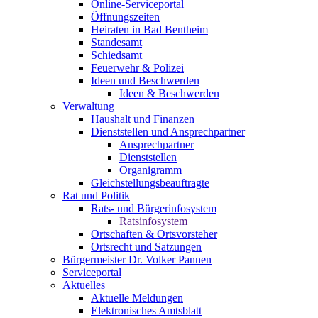
Online-Serviceportal
Öffnungszeiten
Heiraten in Bad Bentheim
Standesamt
Schiedsamt
Feuerwehr & Polizei
Ideen und Beschwerden
Ideen & Beschwerden
Verwaltung
Haushalt und Finanzen
Dienststellen und Ansprechpartner
Ansprechpartner
Dienststellen
Organigramm
Gleichstellungsbeauftragte
Rat und Politik
Rats- und Bürgerinfosystem
Ratsinfosystem
Ortschaften & Ortsvorsteher
Ortsrecht und Satzungen
Bürgermeister Dr. Volker Pannen
Serviceportal
Aktuelles
Aktuelle Meldungen
Elektronisches Amtsblatt