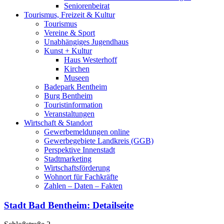
Seniorenbeirat
Tourismus, Freizeit & Kultur
Tourismus
Vereine & Sport
Unabhängiges Jugendhaus
Kunst + Kultur
Haus Westerhoff
Kirchen
Museen
Badepark Bentheim
Burg Bentheim
Touristinformation
Veranstaltungen
Wirtschaft & Standort
Gewerbemeldungen online
Gewerbegebiete Landkreis (GGB)
Perspektive Innenstadt
Stadtmarketing
Wirtschaftsförderung
Wohnort für Fachkräfte
Zahlen – Daten – Fakten
Stadt Bad Bentheim
: Detailseite