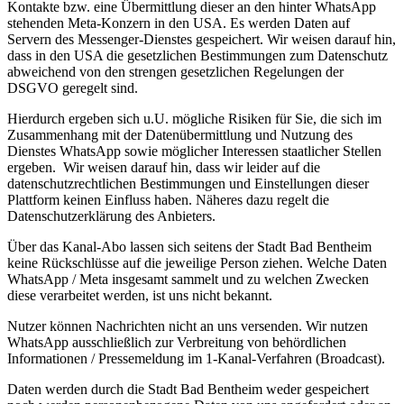
Kontakte bzw. eine Übermittlung dieser an den hinter WhatsApp
stehenden Meta-Konzern in den USA. Es werden Daten auf
Servern des Messenger-Dienstes gespeichert. Wir weisen darauf hin,
dass in den USA die gesetzlichen Bestimmungen zum Datenschutz
abweichend von den strengen gesetzlichen Regelungen der
DSGVO geregelt sind.
Hierdurch ergeben sich u.U. mögliche Risiken für Sie, die sich im
Zusammenhang mit der Datenübermittlung und Nutzung des
Dienstes WhatsApp sowie möglicher Interessen staatlicher Stellen
ergeben. Wir weisen darauf hin, dass wir leider auf die
datenschutzrechtlichen Bestimmungen und Einstellungen dieser
Plattform keinen Einfluss haben. Näheres dazu regelt die
Datenschutzerklärung des Anbieters.
Über das Kanal-Abo lassen sich seitens der Stadt Bad Bentheim
keine Rückschlüsse auf die jeweilige Person ziehen. Welche Daten
WhatsApp / Meta insgesamt sammelt und zu welchen Zwecken
diese verarbeitet werden, ist uns nicht bekannt.
Nutzer können Nachrichten nicht an uns versenden. Wir nutzen
WhatsApp ausschließlich zur Verbreitung von behördlichen
Informationen / Pressemeldung im 1-Kanal-Verfahren (Broadcast).
Daten werden durch die Stadt Bad Bentheim weder gespeichert