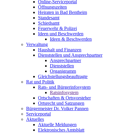
Online-Serviceportal
Öffnungszeiten
Heiraten in Bad Bentheim
Standesamt
Schiedsamt
Feuerwehr & Polizei
Ideen und Beschwerden
Ideen & Beschwerden
Verwaltung
Haushalt und Finanzen
Dienststellen und Ansprechpartner
Ansprechpartner
Dienststellen
Organigramm
Gleichstellungsbeauftragte
Rat und Politik
Rats- und Bürgerinfosystem
Ratsinfosystem
Ortschaften & Ortsvorsteher
Ortsrecht und Satzungen
Bürgermeister Dr. Volker Pannen
Serviceportal
Aktuelles
Aktuelle Meldungen
Elektronisches Amtsblatt