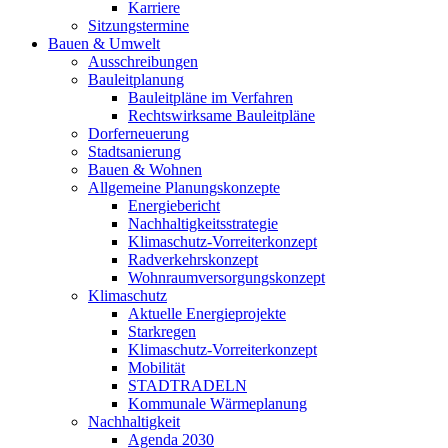
Karriere
Sitzungstermine
Bauen & Umwelt
Ausschreibungen
Bauleitplanung
Bauleitpläne im Verfahren
Rechtswirksame Bauleitpläne
Dorferneuerung
Stadtsanierung
Bauen & Wohnen
Allgemeine Planungskonzepte
Energiebericht
Nachhaltigkeitsstrategie
Klimaschutz-Vorreiterkonzept
Radverkehrskonzept
Wohnraumversorgungskonzept
Klimaschutz
Aktuelle Energieprojekte
Starkregen
Klimaschutz-Vorreiterkonzept
Mobilität
STADTRADELN
Kommunale Wärmeplanung
Nachhaltigkeit
Agenda 2030