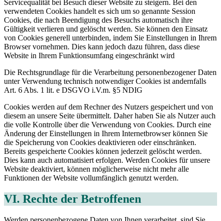
Servicequalität bei Besuch dieser Website zu steigern. Bei den
verwendeten Cookies handelt es sich um so genannte Session
Cookies, die nach Beendigung des Besuchs automatisch ihre
Gültigkeit verlieren und gelöscht werden. Sie können den Einsatz
von Cookies generell unterbinden, indem Sie Einstellungen in Ihrem
Browser vornehmen. Dies kann jedoch dazu führen, dass diese
Website in Ihrem Funktionsumfang eingeschränkt wird
Die Rechtsgrundlage für die Verarbeitung personenbezogener Daten
unter Verwendung technisch notwendiger Cookies ist andernfalls
Art. 6 Abs. 1 lit. e DSGVO i.V.m. §5 NDIG
Cookies werden auf dem Rechner des Nutzers gespeichert und von
diesem an unsere Seite übermittelt. Daher haben Sie als Nutzer auch
die volle Kontrolle über die Verwendung von Cookies. Durch eine
Änderung der Einstellungen in Ihrem Internetbrowser können Sie
die Speicherung von Cookies deaktivieren oder einschränken.
Bereits gespeicherte Cookies können jederzeit gelöscht werden.
Dies kann auch automatisiert erfolgen. Werden Cookies für unsere
Website deaktiviert, können möglicherweise nicht mehr alle
Funktionen der Website vollumfänglich genutzt werden.
VI. Rechte der Betroffenen
Werden personenbezogene Daten von Ihnen verarbeitet, sind Sie