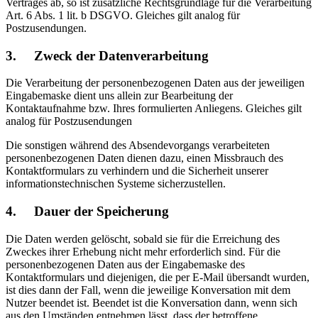
Vertrages ab, so ist zusätzliche Rechtsgrundlage für die Verarbeitung
Art. 6 Abs. 1 lit. b DSGVO. Gleiches gilt analog für
Postzusendungen.
3. Zweck der Datenverarbeitung
Die Verarbeitung der personenbezogenen Daten aus der jeweiligen
Eingabemaske dient uns allein zur Bearbeitung der
Kontaktaufnahme bzw. Ihres formulierten Anliegens. Gleiches gilt
analog für Postzusendungen
Die sonstigen während des Absendevorgangs verarbeiteten
personenbezogenen Daten dienen dazu, einen Missbrauch des
Kontaktformulars zu verhindern und die Sicherheit unserer
informationstechnischen Systeme sicherzustellen.
4. Dauer der Speicherung
Die Daten werden gelöscht, sobald sie für die Erreichung des
Zweckes ihrer Erhebung nicht mehr erforderlich sind. Für die
personenbezogenen Daten aus der Eingabemaske des
Kontaktformulars und diejenigen, die per E-Mail übersandt wurden,
ist dies dann der Fall, wenn die jeweilige Konversation mit dem
Nutzer beendet ist. Beendet ist die Konversation dann, wenn sich
aus den Umständen entnehmen lässt, dass der betroffene